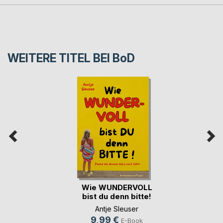
WEITERE TITEL BEI
BoD
Wie WUNDERVOLL
bist du denn bitte!
Antje Sleuser
9,99 €
E-Book