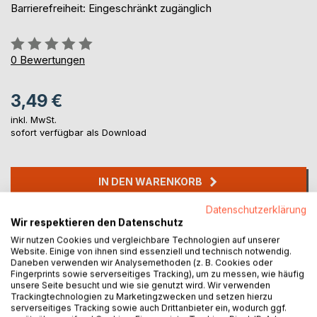
Barrierefreiheit: Eingeschränkt zugänglich
Bewertung::
0%
0
Bewertungen
3,49 €
inkl. MwSt.
sofort verfügbar als Download
IN DEN WARENKORB
Datenschutzerklärung
Auf die Merkliste
Wir respektieren den Datenschutz
Titel bewerten
Wir nutzen Cookies und vergleichbare Technologien auf unserer
Website. Einige von ihnen sind essenziell und technisch notwendig.
Daneben verwenden wir Analysemethoden (z. B. Cookies oder
Fingerprints sowie serverseitiges Tracking), um zu messen, wie häufig
unsere Seite besucht und wie sie genutzt wird. Wir verwenden
Trackingtechnologien zu Marketingzwecken und setzen hierzu
serverseitiges Tracking sowie auch Drittanbieter ein, wodurch ggf.