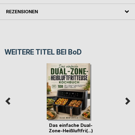
REZENSIONEN
WEITERE TITEL BEI
BoD
Das einfache Dual-
Zone-Heißluftfri(...)