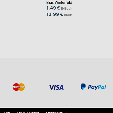
Elias Winterfeld
1,49 €
E-Book
13,99 €
Buch