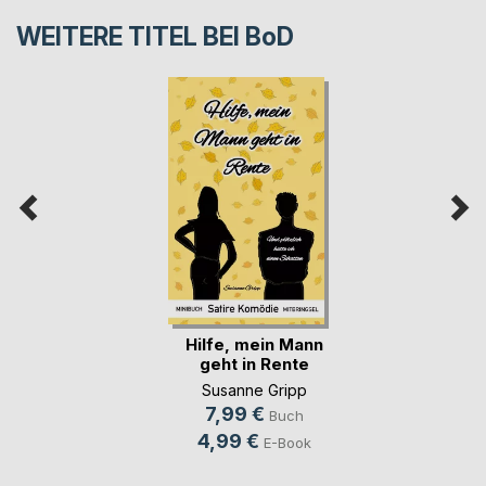
WEITERE TITEL BEI
BoD
Hilfe, mein Mann
geht in Rente
Susanne Gripp
7,99 €
Buch
4,99 €
E-Book