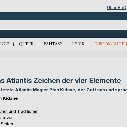
Über BoD
NCE
QUEER
FANTASY
LYRIK
E-BOOK-ANGEB
s Atlantis Zeichen der vier Elemente
 letzte Atlantis Magier Ptah Kidane, der Gott sah und spra
h Kidane
uren und Traditionen
dcover
 Seiten