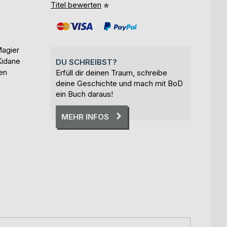
Titel bewerten
Magier
Kidane
DU SCHREIBST?
en
Erfüll dir deinen Traum, schreibe
deine Geschichte und mach mit BoD
ein Buch daraus!
MEHR INFOS