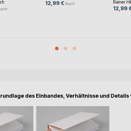
ch
Rainer Hil
12,99 €
Buch
12,99 
Buch
Grundlage des Einbandes, Verhältnisse und Details 