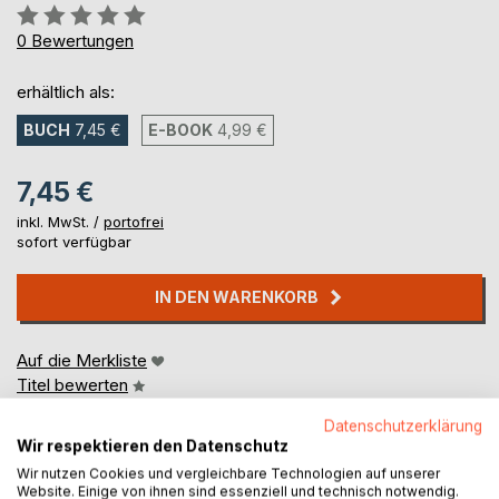
Bewertung::
0%
0
Bewertungen
erhältlich als:
BUCH
7,45 €
E-BOOK
4,99 €
7,45 €
inkl. MwSt. /
portofrei
sofort verfügbar
IN DEN WARENKORB
Auf die Merkliste
Titel bewerten
Datenschutzerklärung
Wir respektieren den Datenschutz
Wir nutzen Cookies und vergleichbare Technologien auf unserer
Website. Einige von ihnen sind essenziell und technisch notwendig.