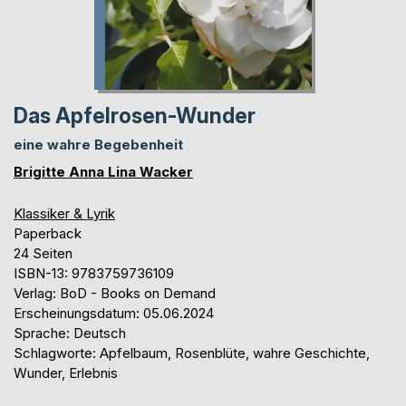
Das Apfelrosen-Wunder
eine wahre Begebenheit
Brigitte Anna Lina Wacker
Klassiker & Lyrik
Paperback
24 Seiten
ISBN-13: 9783759736109
Verlag: BoD - Books on Demand
Erscheinungsdatum: 05.06.2024
Sprache: Deutsch
Schlagworte: Apfelbaum, Rosenblüte, wahre Geschichte,
Wunder, Erlebnis