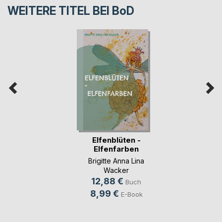
WEITERE TITEL BEI
BoD
Elfenblüten -
Elfenfarben
Brigitte Anna Lina
Wacker
12,88 €
Buch
8,99 €
E-Book