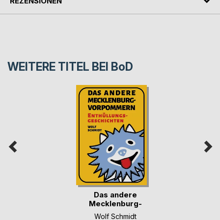
REZENSIONEN
WEITERE TITEL BEI
BoD
Das andere
Mecklenburg-
Vorpommern
Wolf Schmidt