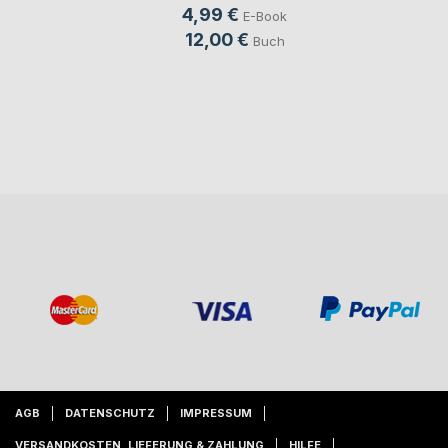
4,99 €
E-Book
12,00 €
Buch
AGB
DATENSCHUTZ
IMPRESSUM
VERSANDKOSTEN, LIEFERUNG & ZAHLUNG
HILFE