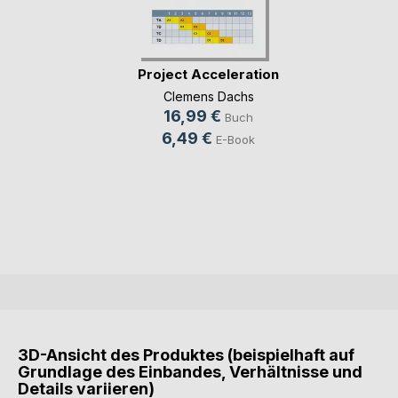
Project Acceleration
Clemens Dachs
16,99 €
Buch
6,49 €
E-Book
3D-Ansicht des Produktes (beispielhaft auf
Grundlage des Einbandes, Verhältnisse und
Details variieren)