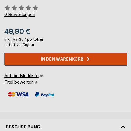
Bewertung::
0%
0
Bewertungen
49,90 €
inkl. MwSt. /
portofrei
sofort verfügbar
IN DEN WARENKORB
Auf die Merkliste
Titel bewerten
BESCHREIBUNG