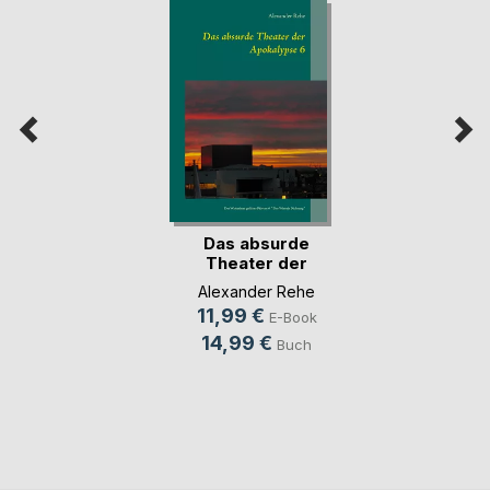
Das absurde
Theater der
Apokalypse 6
Alexander Rehe
11,99 €
E-Book
14,99 €
Buch