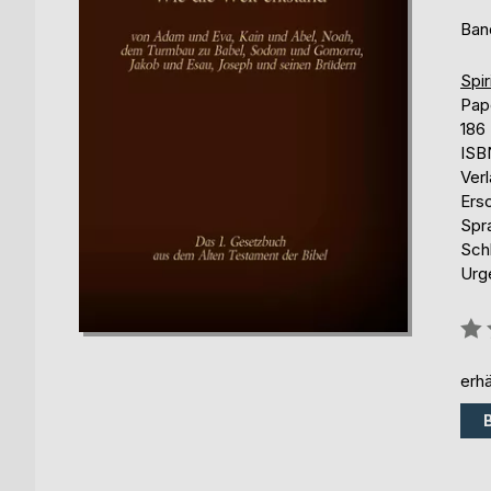
Ban
Spir
Pap
186
ISB
Ver
Ers
Spr
Sch
Urg
Bew
0%
erhä