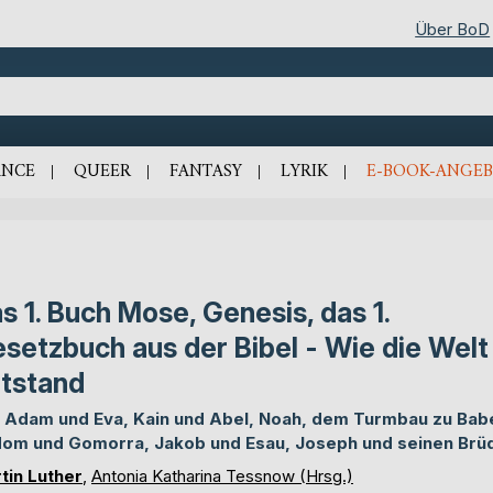
Über BoD
NCE
QUEER
FANTASY
LYRIK
E-BOOK-ANGEB
s 1. Buch Mose, Genesis, das 1.
setzbuch aus der Bibel - Wie die Welt
tstand
 Adam und Eva, Kain und Abel, Noah, dem Turmbau zu Babe
om und Gomorra, Jakob und Esau, Joseph und seinen Brü
tin Luther
,
Antonia Katharina Tessnow (Hrsg.)