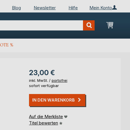
Blog
Newsletter
Hilfe
Mein Konto
Mein Wa
OTE %
23,00 €
inkl. MwSt. /
portofrei
sofort verfügbar
IN DEN WARENKORB
Auf die Merkliste
Titel bewerten