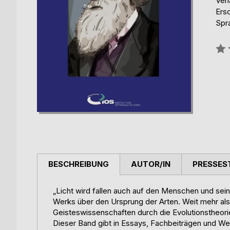
Verl
Ers
Spr
Bew
0%
BESCHREIBUNG
AUTOR/IN
PRESSES
„Licht wird fallen auch auf den Menschen und sei
Werks über den Ursprung der Arten. Weit mehr al
Geisteswissenschaften durch die Evolutionstheori
Dieser Band gibt in Essays, Fachbeiträgen und We