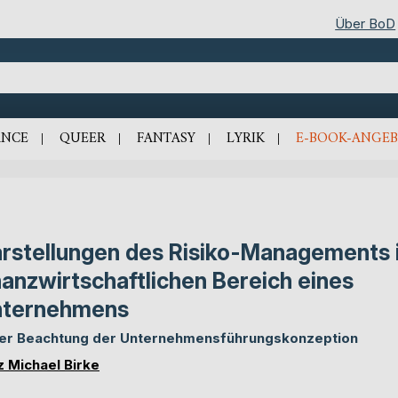
Über BoD
NCE
QUEER
FANTASY
LYRIK
E-BOOK-ANGEB
rstellungen des Risiko-Managements 
nanzwirtschaftlichen Bereich eines
nternehmens
er Beachtung der Unternehmensführungskonzeption
z Michael Birke