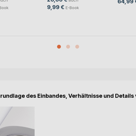
Buch
Buch
64,99 
9,99 €
Book
E-Book
Grundlage des Einbandes, Verhältnisse und Details 