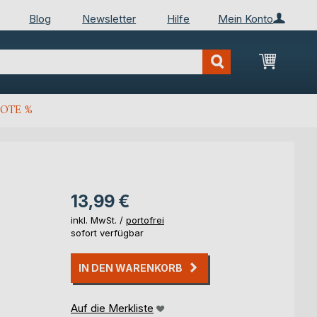
Blog
Newsletter
Hilfe
Mein Konto
Mein Wa
OTE %
13,99 €
inkl. MwSt. /
portofrei
sofort verfügbar
IN DEN WARENKORB
Auf die Merkliste