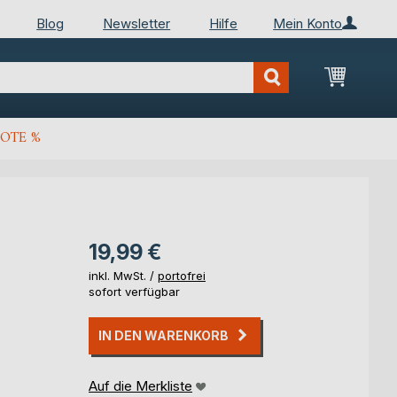
Blog
Newsletter
Hilfe
Mein Konto
Mein Wa
OTE %
19,99 €
inkl. MwSt. /
portofrei
sofort verfügbar
IN DEN WARENKORB
Auf die Merkliste