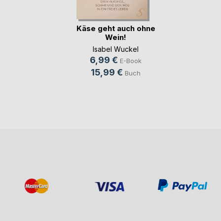
Käse geht auch ohne
Wein!
Isabel Wuckel
6,99 €
E-Book
15,99 €
Buch