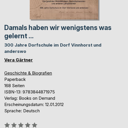
Damals haben wir wenigstens was
gelernt ...
300 Jahre Dorfschule im Dorf Vinnhorst und
anderswo
Vera Gärtner
Geschichte & Biografien
Paperback
168 Seiten
ISBN-13: 9783844871975
Verlag: Books on Demand
Erscheinungsdatum: 12.01.2012
Sprache: Deutsch
Bewertung::