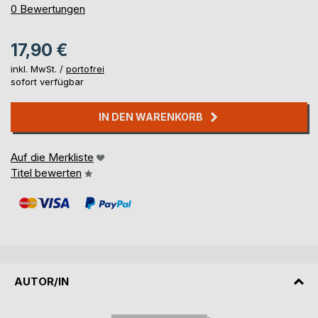
0%
0
Bewertungen
17,90 €
inkl. MwSt. /
portofrei
sofort verfügbar
IN DEN WARENKORB
Auf die Merkliste
Titel bewerten
AUTOR/IN