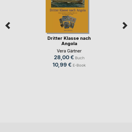
Dritter Klasse nach
Angola
Vera Gärtner
28,00 €
Buch
10,99 €
E-Book