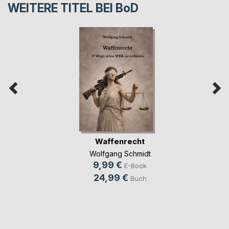
WEITERE TITEL BEI
BoD
Waffenrecht
Wolfgang Schmidt
9,99 €
E-Book
24,99 €
Buch