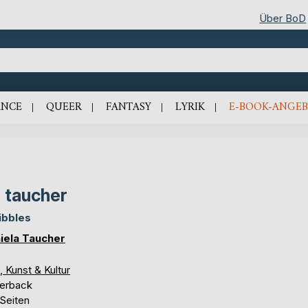
Über BoD
NCE
QUEER
FANTASY
LYRIK
E-BOOK-ANGEB
 taucher
ibbles
iela Taucher
, Kunst & Kultur
erback
 Seiten