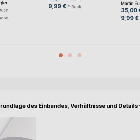
Ever
gler
Martin Eu
9,99 €
E-Book
35,00 
Buch
9,99 €
Book
Grundlage des Einbandes, Verhältnisse und Details 