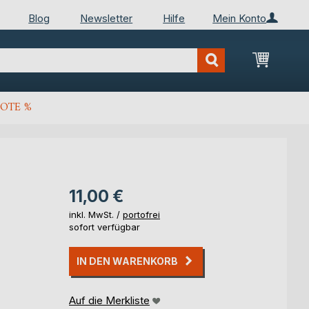
Blog
Newsletter
Hilfe
Mein Konto
Mein Wa
OTE %
11,00 €
inkl. MwSt. /
portofrei
sofort verfügbar
IN DEN WARENKORB
Auf die Merkliste