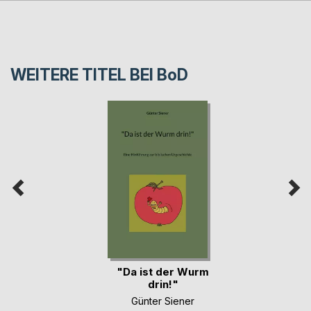
WEITERE TITEL BEI
BoD
"Da ist der Wurm
drin!"
Günter Siener