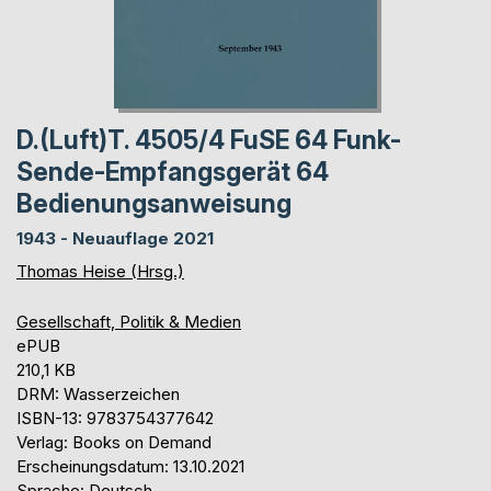
D.(Luft)T. 4505/4 FuSE 64 Funk-
Sende-Empfangsgerät 64
Bedienungsanweisung
1943 - Neuauflage 2021
Thomas Heise (Hrsg.)
Gesellschaft, Politik & Medien
ePUB
210,1 KB
DRM: Wasserzeichen
ISBN-13: 9783754377642
Verlag: Books on Demand
Erscheinungsdatum: 13.10.2021
Sprache: Deutsch