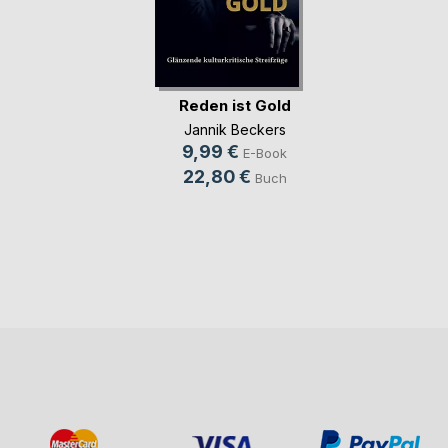
Reden ist Gold
Jannik Beckers
9,99 €
E-Book
22,80 €
Buch