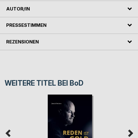
AUTOR/IN
PRESSESTIMMEN
REZENSIONEN
WEITERE TITEL BEI
BoD