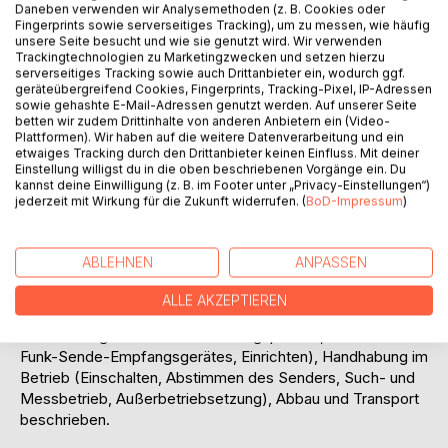
Daneben verwenden wir Analysemethoden (z. B. Cookies oder
Titel bewerten
Fingerprints sowie serverseitiges Tracking), um zu messen, wie häufig
unsere Seite besucht und wie sie genutzt wird. Wir verwenden
Trackingtechnologien zu Marketingzwecken und setzen hierzu
serverseitiges Tracking sowie auch Drittanbieter ein, wodurch ggf.
geräteübergreifend Cookies, Fingerprints, Tracking-Pixel, IP-Adressen
sowie gehashte E-Mail-Adressen genutzt werden. Auf unserer Seite
betten wir zudem Drittinhalte von anderen Anbietern ein (Video-
Plattformen). Wir haben auf die weitere Datenverarbeitung und ein
etwaiges Tracking durch den Drittanbieter keinen Einfluss. Mit deiner
Einstellung willigst du in die oben beschriebenen Vorgänge ein. Du
BESCHREIBUNG
kannst deine Einwilligung (z. B. im Footer unter „Privacy-Einstellungen“)
jederzeit mit Wirkung für die Zukunft widerrufen. (
BoD-Impressum
)
Die Vorschrift "D.(Luft)T. 4505/4 FuSE Funk-Sende-
Empfangsgerät 64 Bedienungsanweisung" ist ein
ABLEHNEN
ANPASSEN
Nachdruck der originalen militärischen Dienstvorschrift aus
dem Jahr 1943.
ALLE AKZEPTIEREN
In dieser Neuauflage aus dem Jahr 2021 werden
Vorbereitung (Wahl des Aufstellungsplatzes, Aufstellen des
Funk-Sende-Empfangsgerätes, Einrichten), Handhabung im
Betrieb (Einschalten, Abstimmen des Senders, Such- und
Messbetrieb, Außerbetriebsetzung), Abbau und Transport
beschrieben.