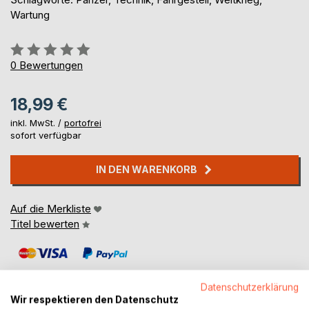
Wartung
Bewertung::
0%
0
Bewertungen
18,99 €
inkl. MwSt. /
portofrei
sofort verfügbar
IN DEN WARENKORB
Auf die Merkliste
Titel bewerten
Datenschutzerklärung
Wir respektieren den Datenschutz