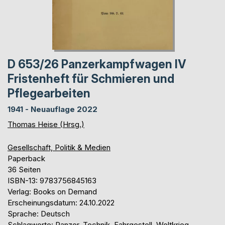
D 653/26 Panzerkampfwagen IV
Fristenheft für Schmieren und
Pflegearbeiten
1941 - Neuauflage 2022
Thomas Heise (Hrsg.)
Gesellschaft, Politik & Medien
Paperback
36 Seiten
ISBN-13: 9783756845163
Verlag: Books on Demand
Erscheinungsdatum: 24.10.2022
Sprache: Deutsch
Schlagworte: Panzer, Technik, Fahrgestell, Weltkrieg,