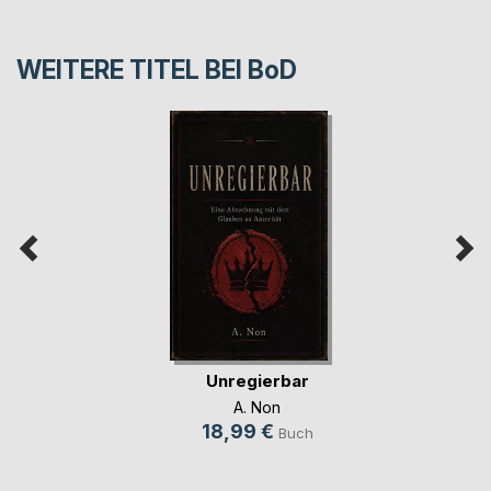
WEITERE TITEL BEI
BoD
Unregierbar
A. Non
18,99 €
Buch