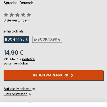
Sprache: Deutsch
Bewertung::
0%
0
Bewertungen
erhältlich als:
BUCH
14,90 €
E-BOOK
10,99 €
14,90 €
inkl. MwSt. /
portofrei
sofort verfügbar
IN DEN WARENKORB
Auf die Merkliste
Titel bewerten