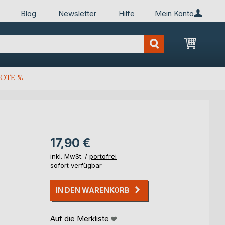
Blog
Newsletter
Hilfe
Mein Konto
Mein Wa
OTE %
17,90 €
inkl. MwSt. /
portofrei
sofort verfügbar
IN DEN WARENKORB
Auf die Merkliste