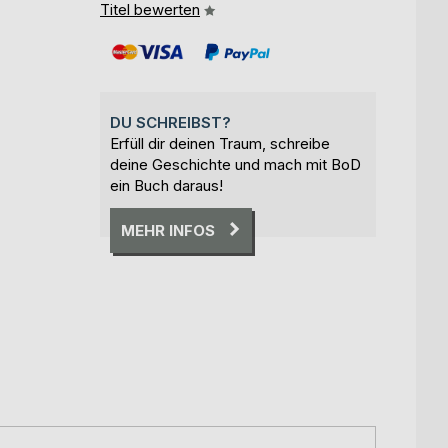
Titel bewerten
DU SCHREIBST?
Erfüll dir deinen Traum, schreibe
deine Geschichte und mach mit BoD
ein Buch daraus!
MEHR INFOS