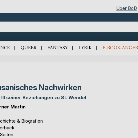
Über BoD
NCE
QUEER
FANTASY
LYRIK
E-BOOK-ANGEB
sanisches Nachwirken
l III seiner Beziehungen zu St. Wendel
ner Martin
chichte & Biografien
erback
 Seiten