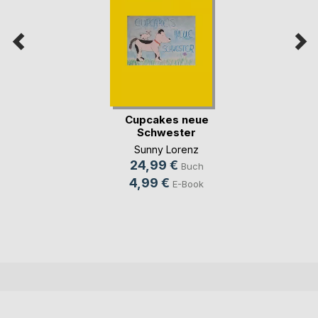
Cupcakes neue
Schwester
Sunny Lorenz
24,99 €
Buch
4,99 €
E-Book