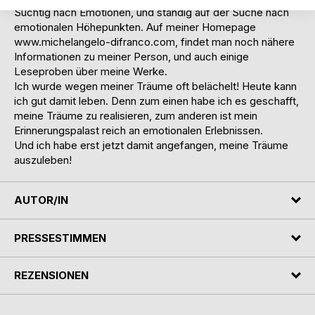
Süchtig nach Emotionen, und ständig auf der Suche nach
emotionalen Höhepunkten. Auf meiner Homepage
www.michelangelo-difranco.com, findet man noch nähere
Informationen zu meiner Person, und auch einige
Leseproben über meine Werke.
Ich wurde wegen meiner Träume oft belächelt! Heute kann
ich gut damit leben. Denn zum einen habe ich es geschafft,
meine Träume zu realisieren, zum anderen ist mein
Erinnerungspalast reich an emotionalen Erlebnissen.
Und ich habe erst jetzt damit angefangen, meine Träume
auszuleben!
AUTOR/IN
PRESSESTIMMEN
REZENSIONEN