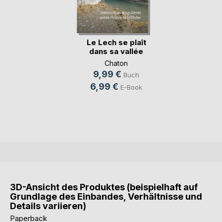
Le Lech se plaît
dans sa vallée
Chaton
9,99 €
Buch
6,99 €
E-Book
3D-Ansicht des Produktes (beispielhaft auf
Grundlage des Einbandes, Verhältnisse und
Details variieren)
Paperback