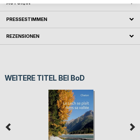
AUTOR/IN
PRESSESTIMMEN
REZENSIONEN
WEITERE TITEL BEI
BoD