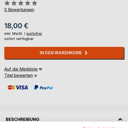
Bewertung::
0%
0
Bewertungen
18,00 €
inkl. MwSt. /
portofrei
sofort verfügbar
IN DEN WARENKORB
Auf die Merkliste
Titel bewerten
BESCHREIBUNG