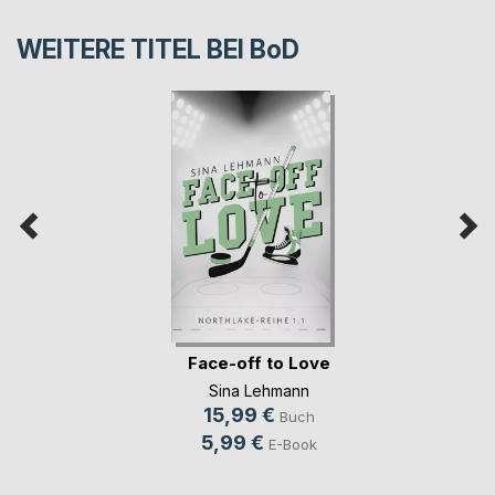
WEITERE TITEL BEI
BoD
Face-off to Love
Sina Lehmann
15,99 €
Buch
5,99 €
E-Book