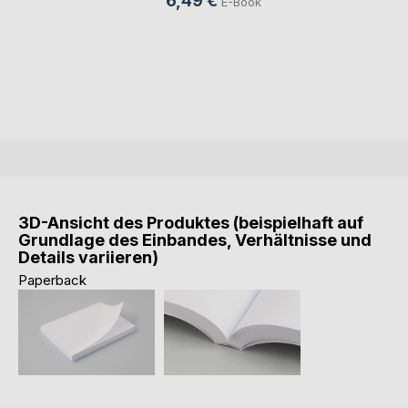
6,49 €
E-Book
3D-Ansicht des Produktes (beispielhaft auf
Grundlage des Einbandes, Verhältnisse und
Details variieren)
Paperback