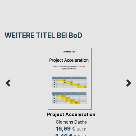
WEITERE TITEL BEI
BoD
Project Acceleration
Clemens Dachs
16,99 €
Buch