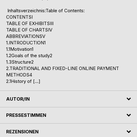
Inhaltsverzeichnis:Table of Contents:
CONTENTSI
TABLE OF EXHIBITSIII
TABLE OF CHARTSIV
ABBREVIATIONSV
1.INTRODUCTION1
1.1Motivation1
1.2Goals of the study2
1.3Structure2
2.TRADITIONAL AND FIXED-LINE ONLINE PAYMENT
METHODS4
2.1History of […]
AUTOR/IN
PRESSESTIMMEN
REZENSIONEN