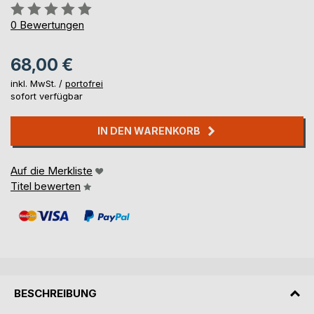
Bewertung::
0%
0
Bewertungen
68,00 €
inkl. MwSt. /
portofrei
sofort verfügbar
IN DEN WARENKORB
Auf die Merkliste
Titel bewerten
BESCHREIBUNG