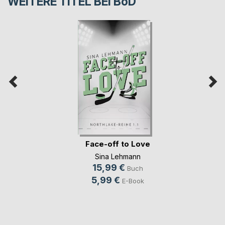
WEITERE TITEL BEI
BoD
Face-off to Love
Sina Lehmann
15,99 €
Buch
5,99 €
E-Book