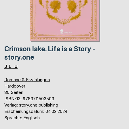
Crimson lake. Life is a Story -
story.one
J_L_ U
Romane & Erzählungen
Hardcover
80 Seiten
ISBN-13: 9783711503503
Verlag: story.one publishing
Erscheinungsdatum: 04.02.2024
Sprache: Englisch