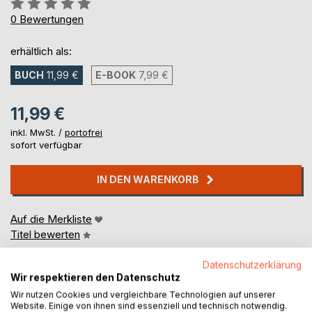
Bewertung::
0%
0
Bewertungen
erhältlich als:
BUCH
11,99 €
E-BOOK
7,99 €
11,99 €
inkl. MwSt. /
portofrei
sofort verfügbar
IN DEN WARENKORB
Auf die Merkliste
Titel bewerten
Datenschutzerklärung
Wir respektieren den Datenschutz
Wir nutzen Cookies und vergleichbare Technologien auf unserer
Website. Einige von ihnen sind essenziell und technisch notwendig.