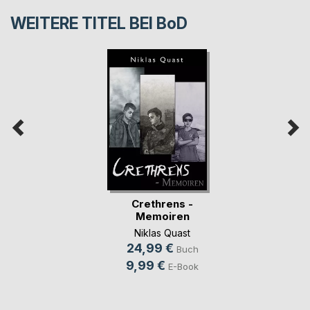
WEITERE TITEL BEI
BoD
Crethrens -
Memoiren
Niklas Quast
24,99 €
Buch
9,99 €
E-Book