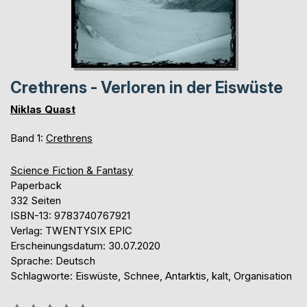
Crethrens - Verloren in der Eiswüste
Niklas Quast
Band 1:
Crethrens
Science Fiction & Fantasy
Paperback
332 Seiten
ISBN-13: 9783740767921
Verlag: TWENTYSIX EPIC
Erscheinungsdatum: 30.07.2020
Sprache: Deutsch
Schlagworte: Eiswüste, Schnee, Antarktis, kalt, Organisation