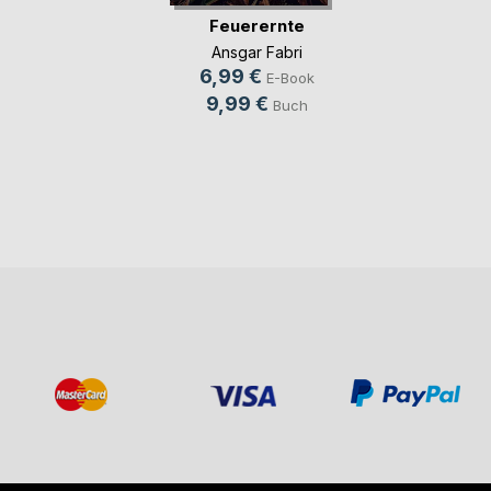
Feuerernte
Ansgar Fabri
6,99 €
E-Book
9,99 €
Buch