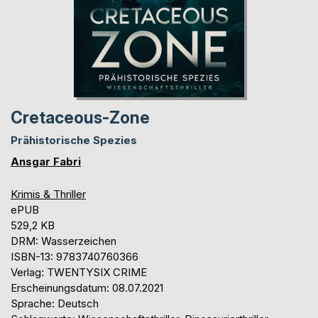
Cretaceous-Zone
Prähistorische Spezies
Ansgar Fabri
Krimis & Thriller
ePUB
529,2 KB
DRM: Wasserzeichen
ISBN-13: 9783740760366
Verlag: TWENTYSIX CRIME
Erscheinungsdatum: 08.07.2021
Sprache: Deutsch