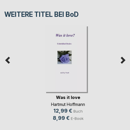
WEITERE TITEL BEI
BoD
Was it love
Hartmut Hoffmann
12,99 €
Buch
8,99 €
E-Book