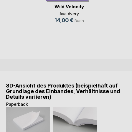
Wild Velocity
Ava Avery
14,00 €
Buch
3D-Ansicht des Produktes (beispielhaft auf
Grundlage des Einbandes, Verhältnisse und
Details variieren)
Paperback