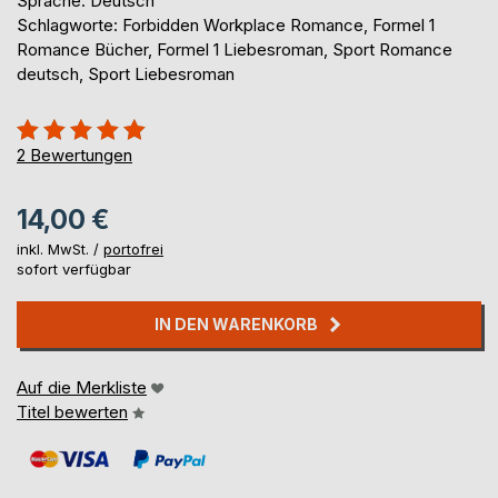
Sprache: Deutsch
Schlagworte: Forbidden Workplace Romance, Formel 1
Romance Bücher, Formel 1 Liebesroman, Sport Romance
deutsch, Sport Liebesroman
Bewertung::
100%
2
Bewertungen
14,00 €
inkl. MwSt. /
portofrei
sofort verfügbar
IN DEN WARENKORB
Auf die Merkliste
Titel bewerten