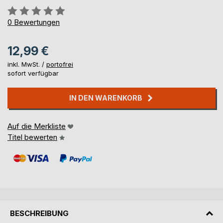
Bewertung::
0%
0
Bewertungen
12,99 €
inkl. MwSt. /
portofrei
sofort verfügbar
IN DEN WARENKORB
Auf die Merkliste
Titel bewerten
BESCHREIBUNG