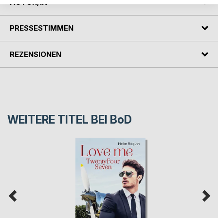
AUTOR/IN
PRESSESTIMMEN
REZENSIONEN
WEITERE TITEL BEI
BoD