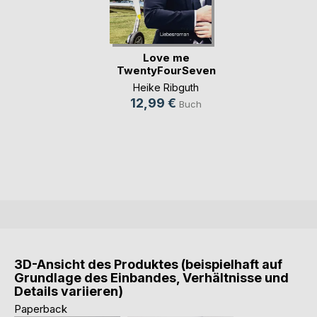
Love me
TwentyFourSeven
Heike Ribguth
12,99 €
Buch
3D-Ansicht des Produktes (beispielhaft auf
Grundlage des Einbandes, Verhältnisse und
Details variieren)
Paperback