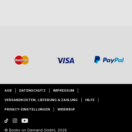
AGB
DATENSCHUTZ
IMPRESSUM
VERSANDKOSTEN, LIEFERUNG & ZAHLUNG
HILFE
PRIVACY-EINSTELLUNGEN
WIDERRUF
© Books on Demand GmbH, 2026