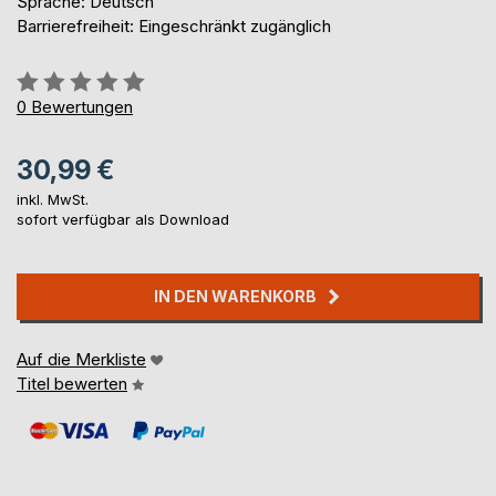
Sprache: Deutsch
Barrierefreiheit: Eingeschränkt zugänglich
Bewertung::
0%
0
Bewertungen
30,99 €
inkl. MwSt.
sofort verfügbar als Download
IN DEN WARENKORB
Auf die Merkliste
Titel bewerten