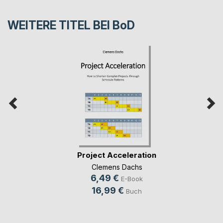
WEITERE TITEL BEI
BoD
Project Acceleration
Clemens Dachs
6,49 €
E-Book
16,99 €
Buch