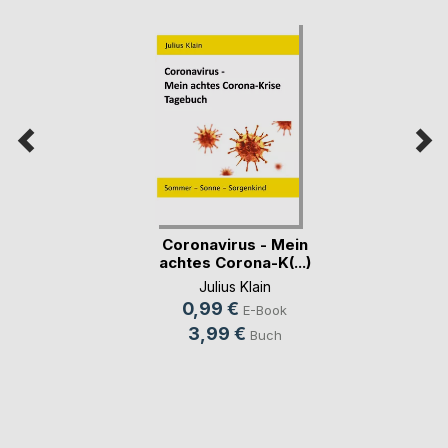
Coronavirus - Mein
achtes Corona-K(...)
Julius Klain
0,99 €
E-Book
3,99 €
Buch