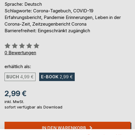
Sprache: Deutsch
Schlagworte: Corona-Tagebuch, COVID-19
Erfahrungsbericht, Pandemie Erinnerungen, Leben in der
Corona-Zeit, Zeitzeugenbericht Corona
Barrierefreiheit: Eingeschränkt zugänglich
Bewertung::
0%
0
Bewertungen
erhältlich als:
BUCH
4,99 €
E-BOOK
2,99 €
2,99 €
inkl. MwSt.
sofort verfügbar als Download
IN DEN WARENKORB