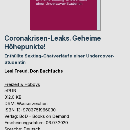
Coronakrisen-Leaks. Geheime
Höhepunkte!
Enthüllte Sexting-Chatverläufe einer Undercover-
Studentin
Lexi Freud
,
Don Buchfuchs
Freizeit & Hobbys
ePUB
312,0 KB
DRM: Wasserzeichen
ISBN-13: 9783751966030
Verlag: BoD - Books on Demand
Erscheinungsdatum: 06.07.2020
Sprache: Deutsch