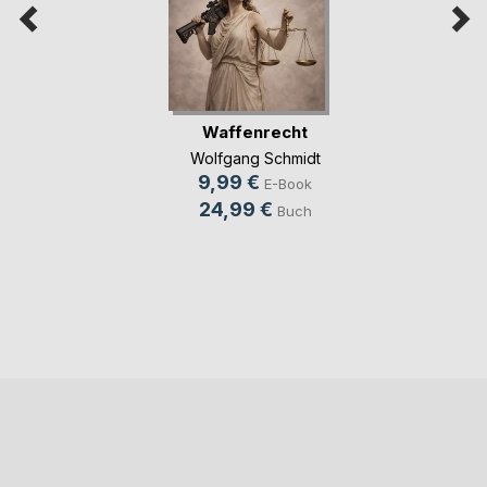
Waffenrecht
Wolfgang Schmidt
9,99 €
E-Book
24,99 €
Buch