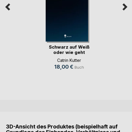
Schwarz auf Weiß
oder wie geht
Wah(...)
Catrin Kutter
18,00 €
Buch
3D-Ansicht des Produktes (beispielhaft auf