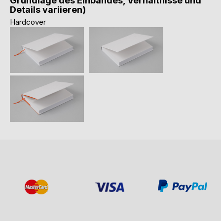
Grundlage des Einbandes, Verhältnisse und
Details variieren)
Hardcover