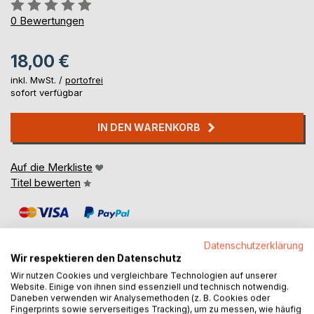
Bewertung::
0%
0
Bewertungen
18,00 €
inkl. MwSt. /
portofrei
sofort verfügbar
IN DEN WARENKORB
Auf die Merkliste
Titel bewerten
Datenschutzerklärung
Wir respektieren den Datenschutz
Wir nutzen Cookies und vergleichbare Technologien auf unserer
Website. Einige von ihnen sind essenziell und technisch notwendig.
BESCHREIBUNG
Daneben verwenden wir Analysemethoden (z. B. Cookies oder
Fingerprints sowie serverseitiges Tracking), um zu messen, wie häufig