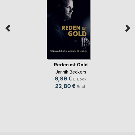
Reden ist Gold
Jannik Beckers
9,99 €
E-Book
22,80 €
Buch