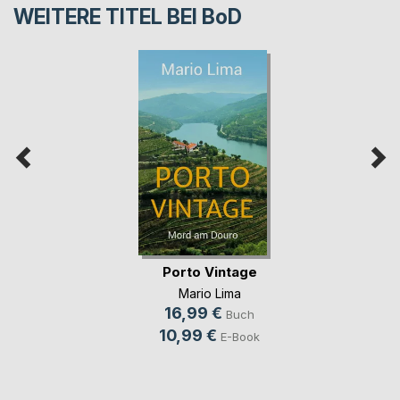
WEITERE TITEL BEI
BoD
Porto Vintage
Mario Lima
16,99 €
Buch
10,99 €
E-Book