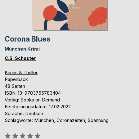
Corona Blues
München Krimi
C.S. Schuster
Krimis & Thriller
Paperback
48 Seiten
ISBN-13: 9783755783404
Verlag: Books on Demand
Erscheinungsdatum: 17.02.2022
Sprache: Deutsch
Schlagworte: München, Coronazeiten, Spannung
Bewertung::