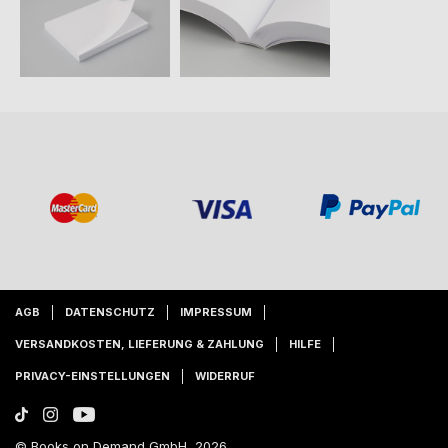
AGB
DATENSCHUTZ
IMPRESSUM
VERSANDKOSTEN, LIEFERUNG & ZAHLUNG
HILFE
PRIVACY-EINSTELLUNGEN
WIDERRUF
© Books on Demand GmbH, 2026