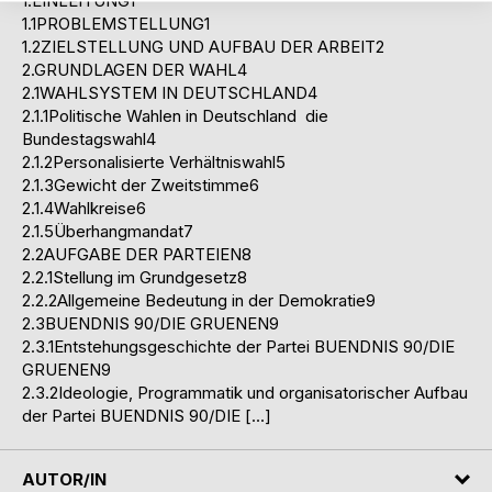
1.EINLEITUNG1
1.1PROBLEMSTELLUNG1
1.2ZIELSTELLUNG UND AUFBAU DER ARBEIT2
2.GRUNDLAGEN DER WAHL4
2.1WAHLSYSTEM IN DEUTSCHLAND4
2.1.1Politische Wahlen in Deutschland  die
Bundestagswahl4
2.1.2Personalisierte Verhältniswahl5
2.1.3Gewicht der Zweitstimme6
2.1.4Wahlkreise6
2.1.5Überhangmandat7
2.2AUFGABE DER PARTEIEN8
2.2.1Stellung im Grundgesetz8
2.2.2Allgemeine Bedeutung in der Demokratie9
2.3BUENDNIS 90/DIE GRUENEN9
2.3.1Entstehungsgeschichte der Partei BUENDNIS 90/DIE
GRUENEN9
2.3.2Ideologie, Programmatik und organisatorischer Aufbau
der Partei BUENDNIS 90/DIE […]
AUTOR/IN