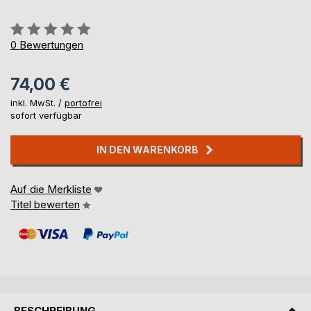
Bewertung::
0%
0
Bewertungen
74,00 €
inkl. MwSt. /
portofrei
sofort verfügbar
IN DEN WARENKORB
Auf die Merkliste
Titel bewerten
BESCHREIBUNG