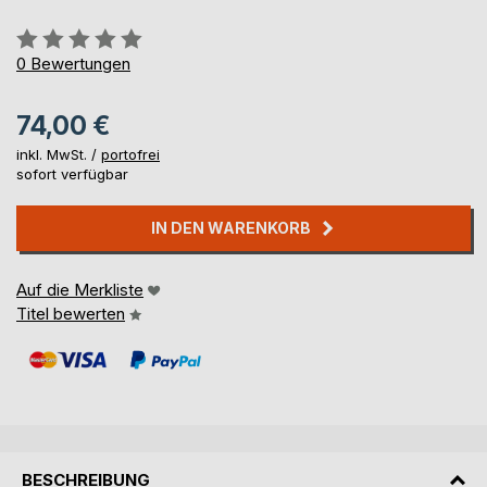
Bewertung::
0%
0
Bewertungen
74,00 €
inkl. MwSt. /
portofrei
sofort verfügbar
IN DEN WARENKORB
Auf die Merkliste
Titel bewerten
BESCHREIBUNG