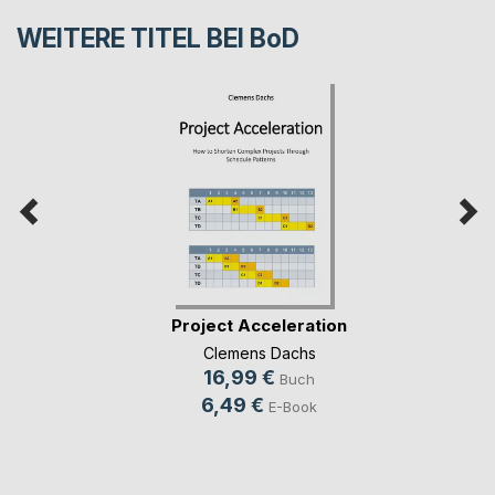
WEITERE TITEL BEI
BoD
Project Acceleration
Clemens Dachs
16,99 €
Buch
6,49 €
E-Book