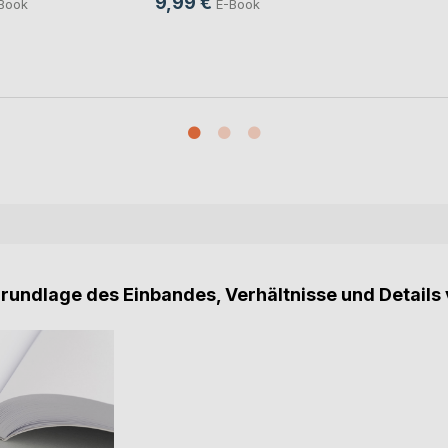
9,99 €
Book
E-Book
Grundlage des Einbandes, Verhältnisse und Details 