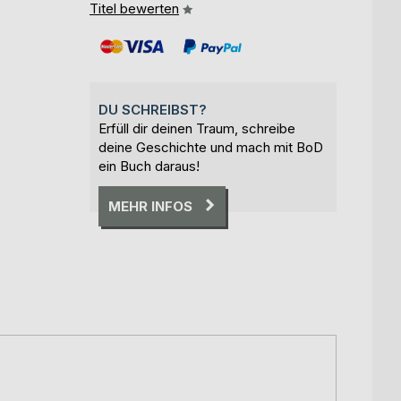
Titel bewerten
DU SCHREIBST?
Erfüll dir deinen Traum, schreibe
deine Geschichte und mach mit BoD
ein Buch daraus!
MEHR INFOS