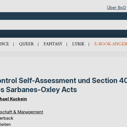
Über BoD
NCE
QUEER
FANTASY
LYRIK
E-BOOK-ANGEB
ntrol Self-Assessment und Section 4
s Sarbanes-Oxley Acts
hael Kuckein
tschaft & Management
erback
Seiten