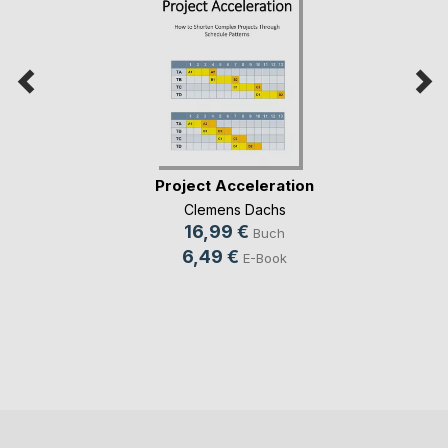
Project Acceleration
Clemens Dachs
16,99 €
Buch
6,49 €
E-Book