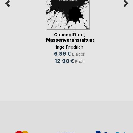
ConnectDoor,
Massenveranstaltungen(...)
Inge Friedrich
6,99 €
E-Book
12,90 €
Buch