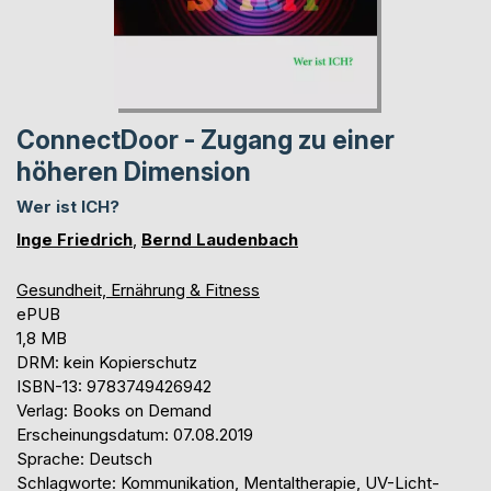
ConnectDoor - Zugang zu einer
höheren Dimension
Wer ist ICH?
Inge Friedrich
,
Bernd Laudenbach
Gesundheit, Ernährung & Fitness
ePUB
1,8 MB
DRM: kein Kopierschutz
ISBN-13: 9783749426942
Verlag: Books on Demand
Erscheinungsdatum: 07.08.2019
Sprache: Deutsch
Schlagworte: Kommunikation, Mentaltherapie, UV-Licht-