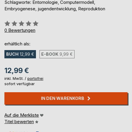
Schlagworte: Entomologie, Computermodell,
Embryogenese, jugendentwicklung, Reproduktion
Bewertung::
0%
0
Bewertungen
erhältlich als:
BUCH
12,99 €
E-BOOK
9,99 €
12,99 €
inkl. MwSt. /
portofrei
sofort verfügbar
IN DEN WARENKORB
Auf die Merkliste
Titel bewerten