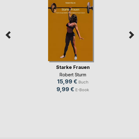
Starke Frauen
Robert Sturm
15,99 €
Buch
9,99 €
E-Book