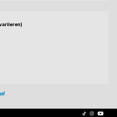
variieren)