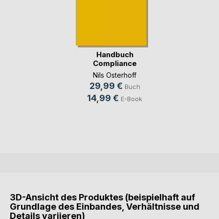
Handbuch
Compliance
Nils Osterhoff
29,99 €
Buch
14,99 €
E-Book
3D-Ansicht des Produktes (beispielhaft auf
Grundlage des Einbandes, Verhältnisse und
Details variieren)