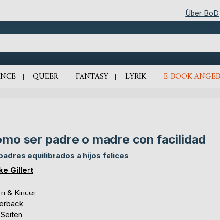
Über BoD
NCE
QUEER
FANTASY
LYRIK
E-BOOK-ANGEB
mo ser padre o madre con facilidad
padres equilibrados a hijos felices
ke Gillert
rn & Kinder
erback
 Seiten