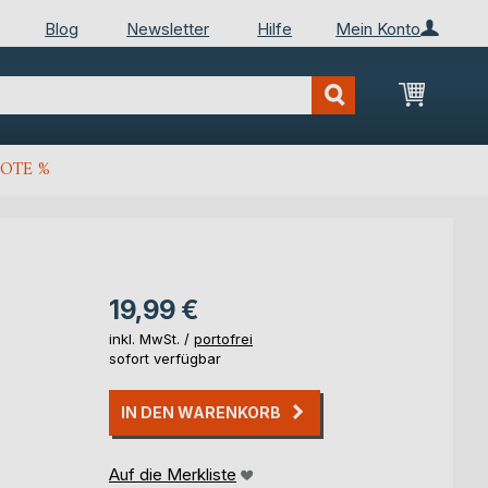
Blog
Newsletter
Hilfe
Mein Konto
Mein Wa
OTE %
19,99 €
inkl. MwSt. /
portofrei
sofort verfügbar
IN DEN WARENKORB
Auf die Merkliste