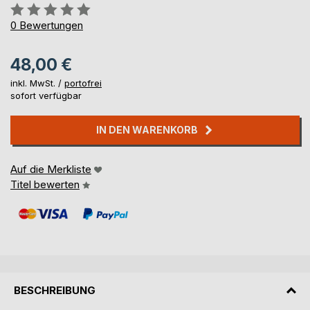
Bewertung::
0%
0
Bewertungen
48,00 €
inkl. MwSt. /
portofrei
sofort verfügbar
IN DEN WARENKORB
Auf die Merkliste
Titel bewerten
BESCHREIBUNG