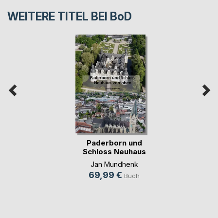
WEITERE TITEL BEI
BoD
Paderborn und
Schloss Neuhaus
von oben
Jan Mundhenk
69,99 €
Buch