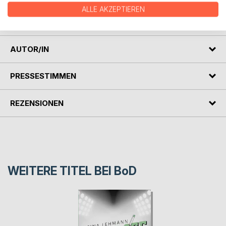
überzeugte Hetero und Gigolo Alek seinen besten Freund
ALLE AKZEPTIEREN
mit einer unerwarteten Idee… Coming In?
AUTOR/IN
PRESSESTIMMEN
REZENSIONEN
WEITERE TITEL BEI
BoD