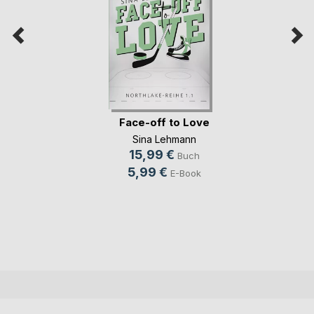
Face-off to Love
Sina Lehmann
15,99 €
Buch
5,99 €
E-Book