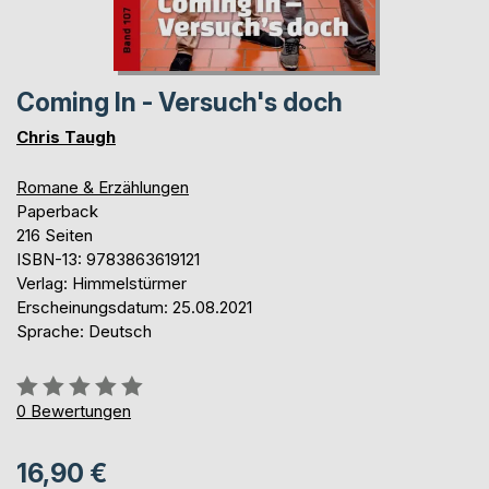
Coming In - Versuch's doch
Chris Taugh
Romane & Erzählungen
Paperback
216 Seiten
ISBN-13: 9783863619121
Verlag: Himmelstürmer
Erscheinungsdatum: 25.08.2021
Sprache: Deutsch
Bewertung::
0%
0
Bewertungen
16,90 €